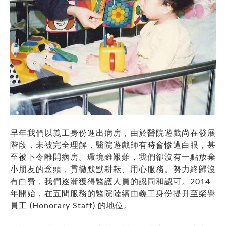
早年我們以義工身份進出病房，由於醫院遊戲尚在發展
階段，未被完全理解，醫院遊戲師有時會慘遭白眼，甚
至被下令離開病房。環境雖艱難，我們卻沒有一點放棄
小朋友的念頭，貫徹默默耕耘、用心服務。努力終歸沒
有白費，我們逐漸獲得醫護人員的認同和認可。2014
年開始，在五間服務的醫院陸續由義工身份提升至榮譽
員工 (Honorary Staff) 的地位。