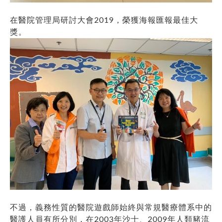
在醫院管理局研討大會2019，榮獲海報匯報最佳大
獎。
不過，義務性質的醫院遊戲師始終與常規醫療體系中的
醫護人員有所分別，在2003年沙士、2009年人類豬流