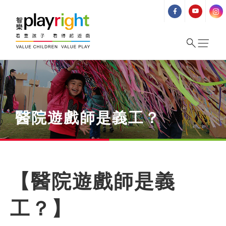
Skip
to
content
醫院遊戲師是義工？
【醫院遊戲師是義
工？】