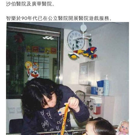
沙伯醫院及廣華醫院。
智樂於90年代已在公立醫院開展醫院遊戲服務。