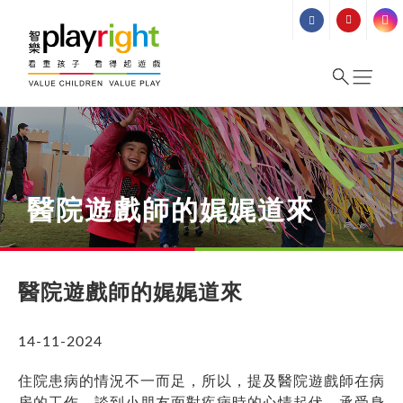
Skip
to
content
醫院遊戲師的娓娓道來
醫院遊戲師的娓娓道來
14-11-2024
住院患病的情況不一而足，所以，提及醫院遊戲師在病
房的工作，談到小朋友面對疾病時的心情起伏、承受身