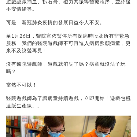
遊戲認識抽血、拆石膏、磁力共振等醫療程序，並紓緩
不安情緒等。
可是，新冠肺炎疫情的發展日益令人不安。
至1月26日，醫院宣佈暫停所有探病時段及所有非緊急
服務，我們的醫院遊戲師不可再進入病房照顧病童，更
來不及說聲再見！
沒有醫院遊戲師，遊戲就消失了嗎？病童就沒法子玩
嗎？
當然不可以！
醫院遊戲師為了讓病童持續遊戲，立即開始「遊戲包極
速版生產線」。