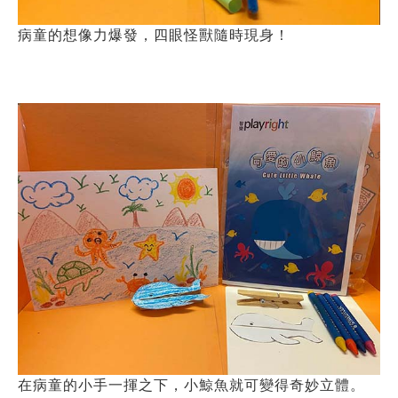
病童的想像力爆發，四眼怪獸隨時現身！
在病童的小手一揮之下，小鯨魚就可變得奇妙立體。