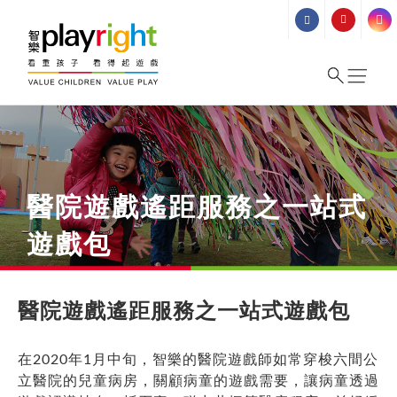
Skip
to
content
醫院遊戲遙距服務之一站式
遊戲包
醫院遊戲遙距服務之一站式遊戲包
在2020年1月中旬，智樂的醫院遊戲師如常穿梭六間公
立醫院的兒童病房，關顧病童的遊戲需要，讓病童透過