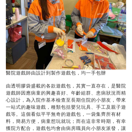
醫院遊戲師由設計到製作遊戲包，均一手包辦
由透明膠袋盛載的各款遊戲包，其實一直存在，是醫院
遊戲師因應病童的興趣喜好、年齡組群、患病狀況而精
心設計，為入院作基本檢查至長期住院的小朋友，帶來
一站式的趣味遊戲，種類包括嬰兒玩具、手工及親子遊
戲等。這個看似平平無奇的遊戲包，一袋集齊所有材
料，簡易方便，病童想玩就玩；而在這非常時期，有幸
獲院方配合，遊戲包均會由病房職員向小朋友派發，讓