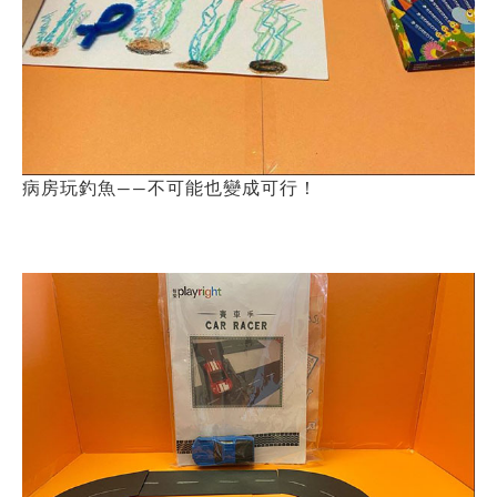
病房玩釣魚——不可能也變成可行！