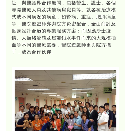
祉，與醫護界合作無間，包括醫生、護士、各個
專職醫療人員及其他病房職員等。就各種治療模
式或不同病況的病童，如腎病、重症、肥胖病童
等，醫院遊戲師亦與院方緊密配合，全面商討及
度身設計合適的專業服務方案；而因應沙士疫
情、人類豬流感及屋邨鉛水事件而來的大規模抽
血等不同的醫療需要，醫院遊戲師更與院方攜
手，成為合作伙伴。