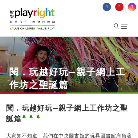
Skip
to
content
閱．玩越好玩—親子網上工
作坊之聖誕篇
閱．玩越好玩—親子網上工作坊之聖
誕篇
大家知不知道，我們在中央圖書館的玩具圖書館肩負著