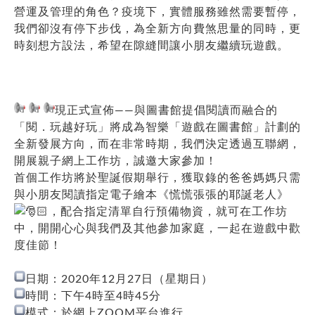
營運及管理的角色？疫境下，實體服務雖然需要暫停，
我們卻沒有停下步伐，為全新方向費煞思量的同時，更
時刻想方設法，希望在隙縫間讓小朋友繼續玩遊戲。
現正式宣佈——與圖書館提倡閱讀而融合的
「閱．玩越好玩」將成為智樂「遊戲在圖書館」計劃的
全新發展方向，而在非常時期，我們決定透過互聯網，
開展親子網上工作坊，誠邀大家參加！
首個工作坊將於聖誕假期舉行，獲取錄的爸爸媽媽只需
與小朋友閱讀指定電子繪本《慌慌張張的耶誕老人》
，配合指定清單自行預備物資，就可在工作坊
中，開開心心與我們及其他參加家庭，一起在遊戲中歡
度佳節！
日期：2020年12月27日（星期日）
時間：下午4時至4時45分
模式：於網上ZOOM平台進行