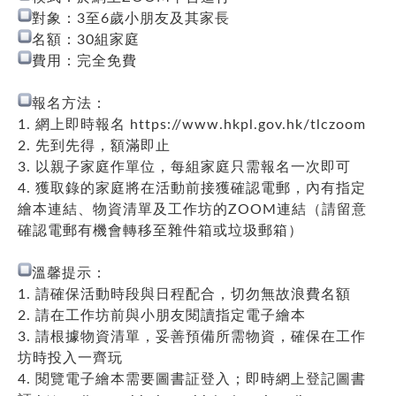
對象：3至6歲小朋友及其家長
名額：30組家庭
費用：完全免費
報名方法：
1. 網上即時報名
https://www.hkpl.gov.hk/tlczoom
2. 先到先得，額滿即止
3. 以親子家庭作單位，每組家庭只需報名一次即可
4. 獲取錄的家庭將在活動前接獲確認電郵，內有指定
繪本連結、物資清單及工作坊的ZOOM連結（請留意
確認電郵有機會轉移至雜件箱或垃圾郵箱）
溫馨提示：
1. 請確保活動時段與日程配合，切勿無故浪費名額
2. 請在工作坊前與小朋友閱讀指定電子繪本
3. 請根據物資清單，妥善預備所需物資，確保在工作
坊時投入一齊玩
4. 閱覽電子繪本需要圖書証登入；即時網上登記圖書