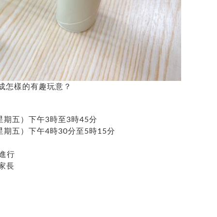
成怎樣的有趣玩意？
（星期五）下午3時至3時45分
星期五）下午4時30分至5時15分
進行
家長