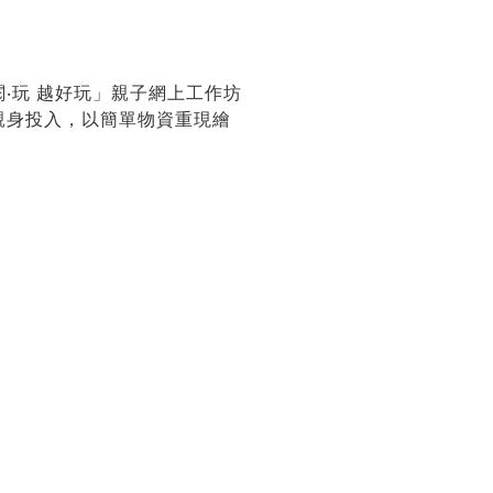
‧玩 越好玩」親子網上工作坊
親身投入，以簡單物資重現繪