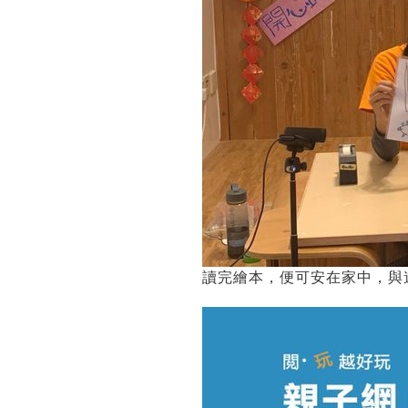
讀完繪本，便可安在家中，與