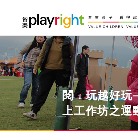
Skip
to
content
閱．玩越好玩
上工作坊之運