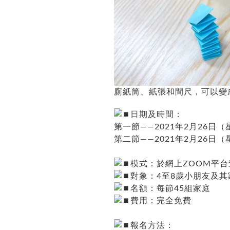
廁紙筒、紙張和間尺，可以變
日期及時間：
第一節——2021年2月26日
第二節——2021年2月26日（
模式：於網上ZOOM平台
對象：4至8歲小朋友及其
名額：每節45組家庭
費用：完全免費
報名方法：