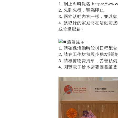
1. 網上即時報名
https://www
2. 先到先得，額滿即止
3. 兩節活動內容一樣，並以
4. 獲取錄的家庭將在活動
或垃圾郵箱）
溫馨提示：
1. 請確保活動時段與日程配
2. 請在工作坊前與小朋友閱
3. 請根據物資清單，妥善預
4. 閱覽電子繪本需要圖書証