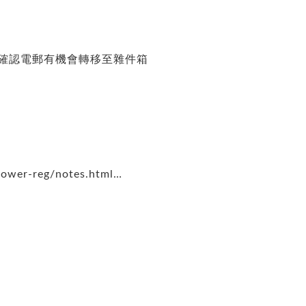
意確認電郵有機會轉移至雜件箱
rower-reg/notes.html…