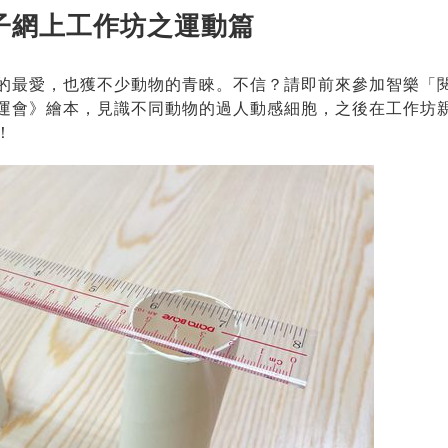
子網上工作坊之運動篇
的最愛，也獲不少動物的青睞。不信？請即前來參加智樂「閱
運會》繪本，見識不同動物的過人動感細胞，之後在工作坊
！