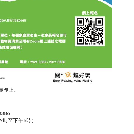
滿即止。
0386
9時至下午5時）