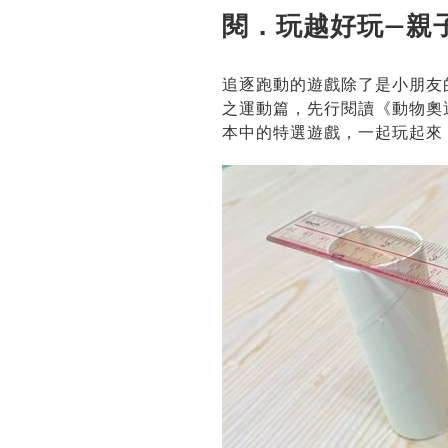
閱．玩越好玩—親
追逐跑動的遊戲除了是小朋友
之運動篇，先行閱讀《動物奧
本中的特選遊戲，一起玩起來