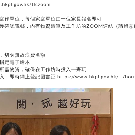
.hkpl.gov.hk/tlczoom
家庭作單位，每個家庭單位由一位家長報名即可
前接獲確認電郵，內有物資清單及工作坊的ZOOM連結（請留
合，切勿無故浪費名額
讀指定電子繪本
備所需物資，確保在工作坊時投入一齊玩
登入；即時網上登記圖書証
https://www.hkpl.gov.hk/…/bor