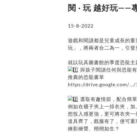
閱 · 玩 越好玩
15-8-2022
遊戲和閱讀都是兒童成長的重要
玩」，將兩者合二為一，引發
就以玩具圖書館的季度恐龍主
與孩子閱讀任何與恐龍有
推薦的恐龍書單
https://drive.google.com/
選取有趣情節，配合簡單
例如在襪子夾上一排衣夾，加
想投入感更強，更可將衣夾一
道具齊了，戲服有了，便可重
繪影繪聲、栩栩如生？