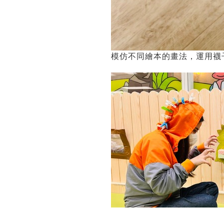
模仿不同繪本的畫法，運用襪