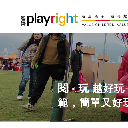
Skip
to
content
閱 · 玩 越好
範，簡單又好