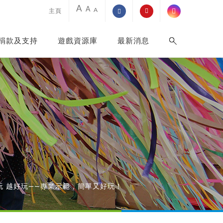
A
A
A
主頁
捐款及支持
遊戲資源庫
最新消息
· 玩 越好玩——專業示範，簡單又好玩！