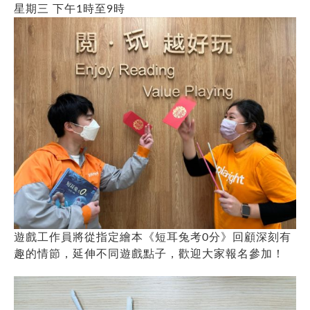
星期三 下午1時至9時
遊戲工作員將從指定繪本《短耳兔考0分》回顧深刻有
趣的情節，延伸不同遊戲點子，歡迎大家報名參加！