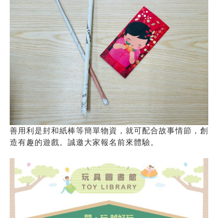
善用利是封和紙棒等簡單物資，就可配合故事情節，創
造有趣的遊戲。誠邀大家報名前來體驗。