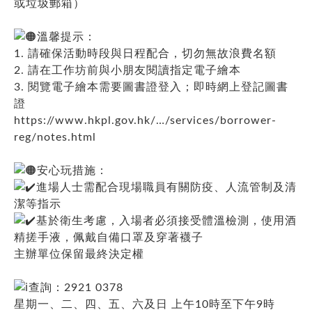
或垃圾郵箱）
溫馨提示：
1. 請確保活動時段與日程配合，切勿無故浪費名額
2. 請在工作坊前與小朋友閱讀指定電子繪本
3. 閱覽電子繪本需要圖書證登入；即時網上登記圖書
證
https://www.hkpl.gov.hk/…/services/borrower-
reg/notes.html
安心玩措施：
進場人士需配合現場職員有關防疫、人流管制及清
潔等指示
基於衛生考慮，入場者必須接受體溫檢測，使用酒
精搓手液，佩戴自備口罩及穿著襪子
主辦單位保留最終決定權
查詢：2921 0378
星期一、二、四、五、六及日 上午10時至下午9時