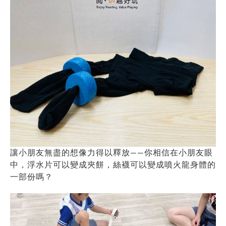
讓小朋友無盡的想像力得以釋放——你相信在小朋友眼
中，浮水片可以變成夾餅，絲襪可以變成噴火龍身體的
一部份嗎？