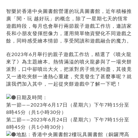
智樂於香港中央圖書館營運的玩具圖書館，近年積極推
廣「閱・玩 越好玩」的概念，除了一星期七天的恆常
遊戲時段，每月也會舉行兩節親子遊戲工作坊，邀請家
長和小朋友發揮想像力，運用簡單物資變化不同遊戲之
餘，同時感受繪本情節，享受閱讀和遊戲融合的魔力。
在2023年6月舉行的親子遊戲工作坊，精選了《噴火龍
來了》為主題繪本。熱情滿溢的噴火龍參與了一場夾餅
派對，口中卻噴出大火，把派對房子燒光殆盡，其後竟
又一邊吃夾餅一邊熱心重建，究竟發生了甚麼事呢？就
讓我們加入其中，一起從夾餅遊戲中了解一下吧！
日期及時間：
第一節——2023年6月17日（星期六）下午7時15分至
8時45分（共1小時30分）
第二節——2023年6月24日（星期六）下午7時15分至
8時45分（共1小時30分）
地點：香港中央圖書館2樓玩具圖書館（銅鑼灣高