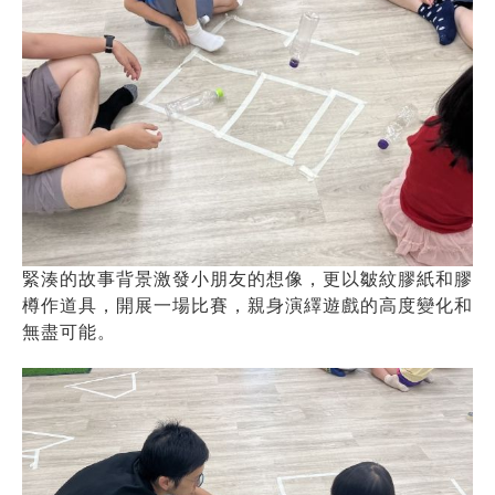
緊湊的故事背景激發小朋友的想像，更以皺紋膠紙和膠
樽作道具，開展一場比賽，親身演繹遊戲的高度變化和
無盡可能。