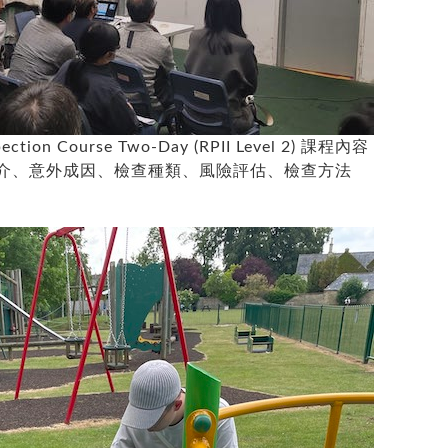
spection Course Two-Day (RPII Level 2) 課程內容
介、意外成因、檢查種類、風險評估、檢查方法