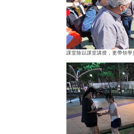
課堂除以課堂講授，更帶領學