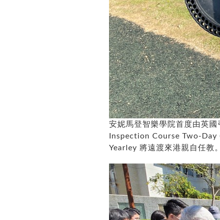
安妮馬登智樂學院首度由英國引入RPI
Inspection Course Two-D
Yearley 將遠渡來港親自任教