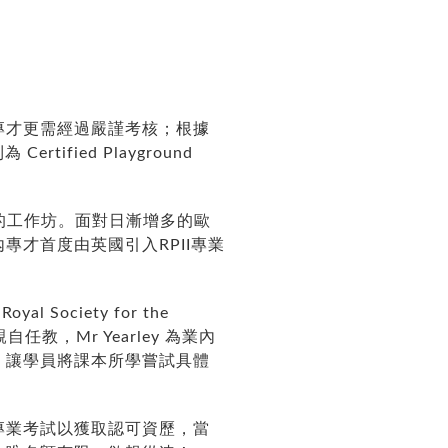
專才更需經過嚴謹考核；根據
Certified Playground
有關的工作坊。面對日漸增多的歐
才首度由英國引入RPII專業
oyal Society for the
渡來港親自任教，Mr Yearley 為業內
，讓學員將課本所學嘗試具體
專業考試以獲取認可資歷，當