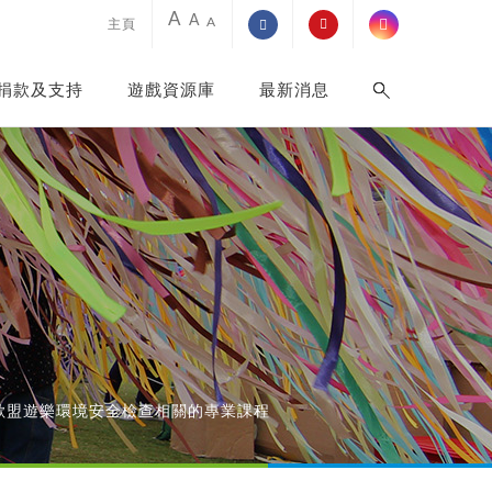
A
A
A
主頁
捐款及支持
遊戲資源庫
最新消息
歐盟遊樂環境安全檢查相關的專業課程