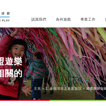
認識我們
為何遊戲
專業工作
盟遊樂
相關的
主頁
>
1. 各個項目之更新資訊
>
首度舉辦與