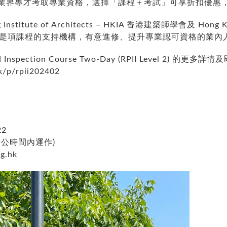
業界專才考取專業資格，選擇「課程＋考試」可享折扣優惠
Institute of Architects – HKIA
香港建築師學會及
Hong K
是項課程的支持機構，有意進修、提升專業認可資格的業內
 Inspection Course Two-
Day (RPII Level 2)
的更多詳情及
hk/p/rpii202402
22
辦公時間內運作)
g.hk