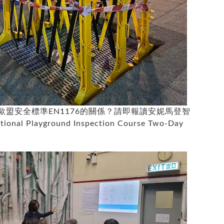
盟安全標準EN1176的關係？請即報讀安妮馬登智
al Playground Inspection Course Two-Day