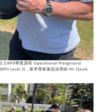
I專業課程 Operational Playground
ay (RPII Level 2)，業界專家兼資深導師 Mr David
。