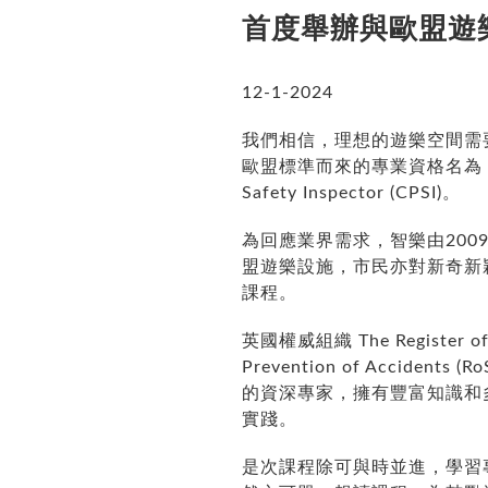
首度舉辦與歐盟遊
12-1-2024
我們相信，理想的遊樂空間需
歐盟標準而來的專業資格名為 Regist
Safety
Inspector (CPSI)。
為回應業界需求，智樂由2009
盟遊樂設施，市民亦對新奇新
課程。
英國權威組織 The Register of Pla
Prevention of
Accidents (R
的資深專家，擁有豐富知識和
實踐。
是次課程除可與時並進，學習