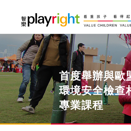
Skip
to
content
首度舉辦與歐
環境安全檢查
專業課程