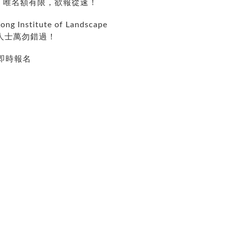
，唯名額有限，欲報從速！
ong Institute of Landscape
人士萬勿錯過！
即時報名