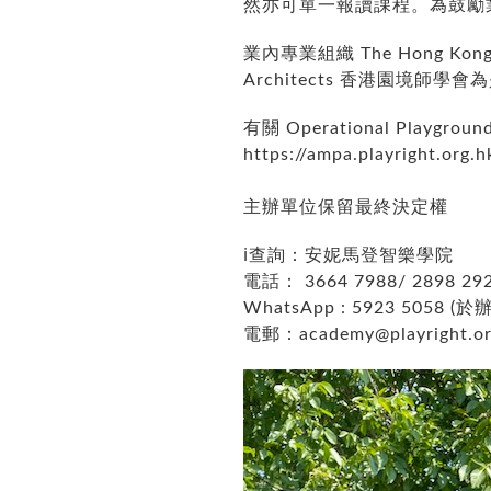
然亦可單一報讀課程。為鼓勵
業內專業組織
The Hong Kong 
Architects
香港園境師學會為
有關 Operational Playground
https://ampa.playright.org.
主辦單位保留最終決定權
ℹ️查詢：安妮馬登智樂學院
電話
： 3664 7988/ 2898 29
WhatsApp : 5923 5058
(於
電郵：
academy@playright.or