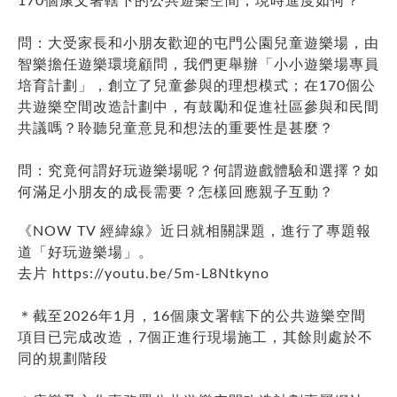
170個康文署轄下的公共遊樂空間，現時進度如何？
問：大受家長和小朋友歡迎的屯門公園兒童遊樂場，由
智樂擔任遊樂環境顧問，我們更舉辦「小小遊樂場專員
培育計劃」，創立了兒童參與的理想模式；在170個公
共遊樂空間改造計劃中，有鼓勵和促進社區參與和民間
共議嗎？聆聽兒童意見和想法的重要性是甚麼？
問：究竟何謂好玩遊樂場呢？何謂遊戲體驗和選擇？如
何滿足小朋友的成長需要？怎樣回應親子互動？
《NOW TV 經緯線》近日就相關課題，進行了專題報
道「好玩遊樂場」。
去片
https://youtu.be/5m-L8Ntkyno
＊截至2026年1月，16個康文署轄下的公共遊樂空間
項目已完成改造，7個正進行現場施工，其餘則處於不
同的規劃階段