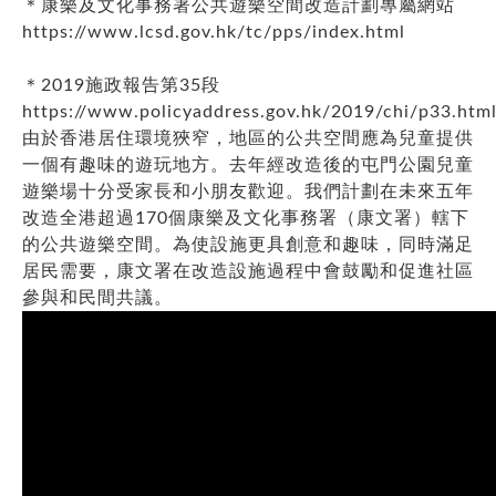
＊康樂及文化事務署公共遊樂空間改造計劃專屬網站
https://www.lcsd.gov.hk/tc/pps/index.html
＊2019施政報告第35段
https://www.policyaddress.gov.hk/2019/chi/p33.htm
由於香港居住環境狹窄，地區的公共空間應為兒童提供
一個有趣味的遊玩地方。去年經改造後的屯門公園兒童
遊樂場十分受家長和小朋友歡迎。我們計劃在未來五年
改造全港超過170個康樂及文化事務署（康文署）轄下
的公共遊樂空間。為使設施更具創意和趣味，同時滿足
居民需要，康文署在改造設施過程中會鼓勵和促進社區
參與和民間共議。