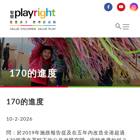
Skip
to
content
170的進度
170的進度
10-2-2026
問：於2019年施政報告提及在五年內改造全港超過