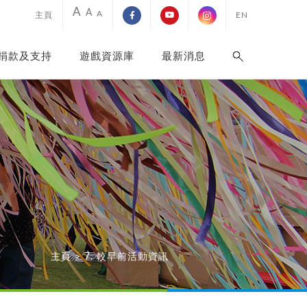
A
A
A
主頁
EN
捐款及支持
遊戲資源庫
最新消息
主頁
>
7. 較早前活動資訊