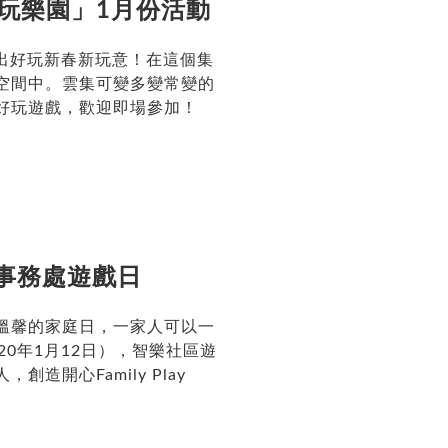
玩樂園」1月份活動
變出好玩新春新玩意！在這個集
空間中。雲集可變多變常變的
好玩遊戲，歡迎即場參加！
事務處遊戲日
溫馨的家庭日，一家人可以一
0年1月12日），智樂社區遊
造開心Family Play