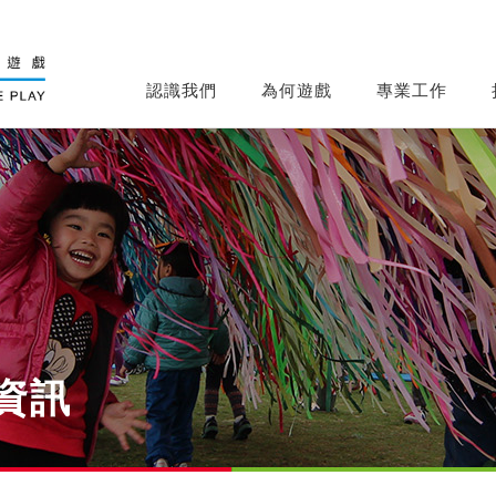
認識我們
為何遊戲
專業工作
動資訊