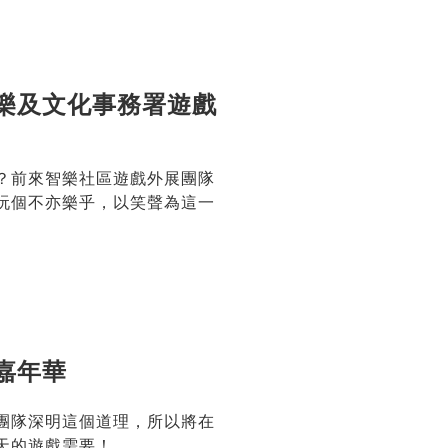
樂及文化事務署遊戲
？前來智樂社區遊戲外展團隊
玩個不亦樂乎，以笑聲為這一
嘉年華
團隊深明這個道理，所以將在
天的遊戲需要！