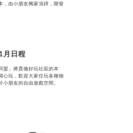
本，由小朋友獨家演繹，開發
1月日程
同盟」將貫徹好玩社區的本
開心玩，歡迎大家任玩各種物
於小朋友的自由遊戲空間。