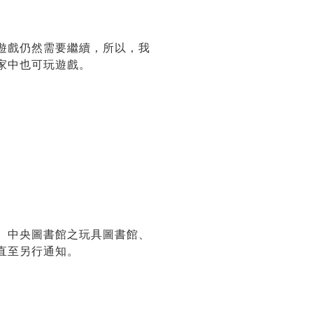
遊戲仍然需要繼續，所以，我
家中也可玩遊戲。
、中央圖書館之玩具圖書館、
直至另行通知。