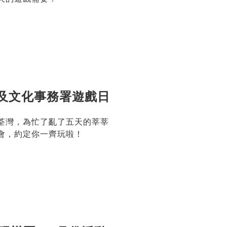
及文化事務署遊戲日
荃灣，為忙了亂了五天的莘莘
會，約定你一齊玩啦！