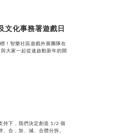
及文化事務署遊戲日
目標！智樂社區遊戲外展團隊在
埔，與大家一起從速啟動新年的開
下，我們決定創造 1/2 個
拼、合，加、減、合體分拆。