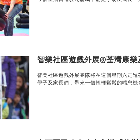
智樂社區遊戲外展@荃灣康樂
智樂社區遊戲外展團隊將在這個星期六走進
學子及家長們，帶來一個輕輕鬆鬆的喘息機