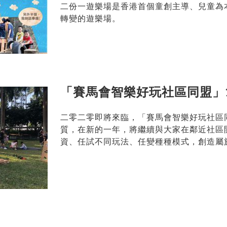
二份一遊樂場是香港首個童創主導、兒童為
轉變的遊樂場。
「賽馬會智樂好玩社區同盟」
二零二零即將來臨，「賽馬會智樂好玩社區
質，在新的一年，將繼續與大家在鄰近社區
資、任試不同玩法、任變種種模式，創造屬