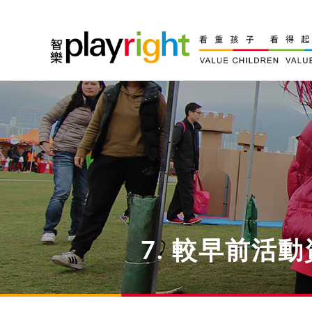
Skip
to
content
7. 較早前活