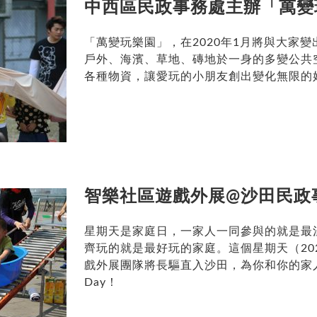
中西區民政事務處主辦「萬變
「萬變玩樂園」，在2020年1月將與大家
戶外、海濱、草地、磚地於一身的多變公共
各種物資，讓愛玩的小朋友創出變化無限的
智樂社區遊戲外展@沙田民政
星期天是家庭日，一家人一同參與的就是最
齊玩的就是最好玩的家庭。這個星期天（202
戲外展團隊將長驅直入沙田，為你和你的家人，創
Day！