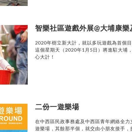
智樂社區遊戲外展@大埔康樂
2020年樹立新大計，就以多玩遊戲為首個
這個星期天（2020年1月5日）將進駐大
心大計！
二份一遊樂場
在中西區民政事務處及中西區青年網絡全力支持
遊樂場，其餘那半個，就交由小朋友接手，