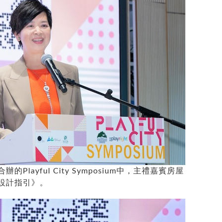
layful City Symposium中，主禮嘉賓房屋
設計指引》。