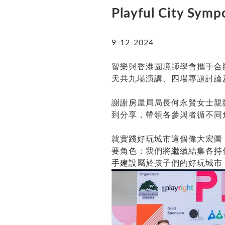
Playful City Sym
9-12-2024
智樂與香港園境師學會攜手合辦的P
天共九場演講、四場專題討論
謝謝房屋局局長何永賢女士親
到分享，帶領各參與者循不同
就實踐好玩城市這個偉大宏圖
要角色；我們將繼續結集各持
手建設屬於孩子們的好玩城市