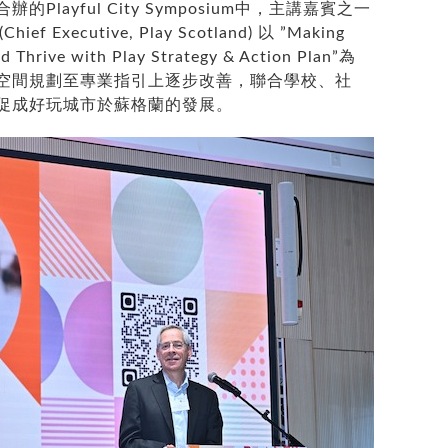
layful City Symposium中，主講嘉賓之一
(Chief Executive, Play Scotland) 以 ”Making
d Thrive with Play Strategy & Action Plan”為
空間規劃至專業指引上逐步改善，聯合學校、社
促成好玩城市於蘇格蘭的發展。