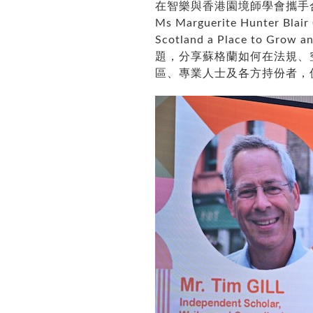
在智樂與香港園境師學會攜手合辦的P
Ms Marguerite Hunter Blair 
Scotland a Place to Grow an
題，分享蘇格蘭如何在法規、
區、專業人士及各方持份者，