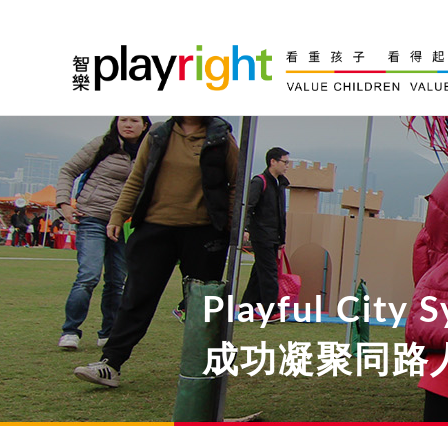
Skip
to
content
Playful City
成功凝聚同路