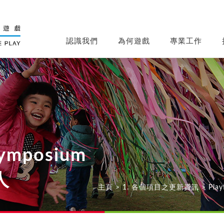
認識我們
為何遊戲
專業工作
 Symposium
人
主頁
>
1. 各個項目之更新資訊
>
Pla