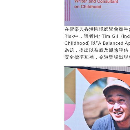
在智樂與香港園境師學會攜手合辦Play
Risk中，講者Mr Tim Gill (Inde
Childhood) 以”A Balanced Ap
為題，提出以益處及風險評估 (Bene
安全標準互補，令遊樂場出現