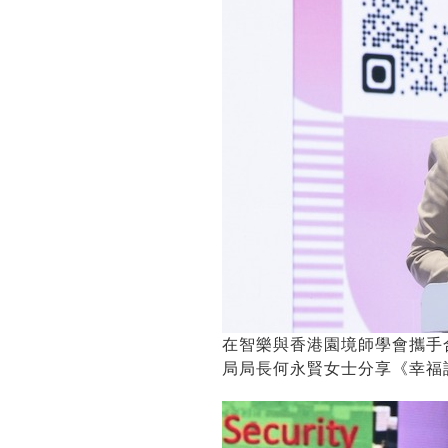
在智樂與香港園境師學會攜手合辦的P
局局長何永賢女士分享《幸福