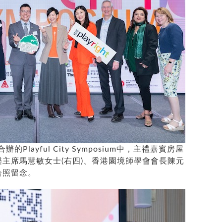
layful City Symposium中，主禮嘉賓房屋
樂主席馬慧敏女士(右四)、香港園境師學會會長陳元
合照留念。