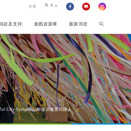
A
A
A
主頁
捐款及支持
遊戲資源庫
最新消息
yful City Symposium 成功凝聚同路人