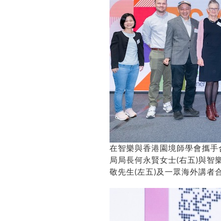
在智樂與香港園境師學會攜手合辦的P
局局長何永賢女士(右五)與智
敬先生(左五)及一眾海外講者