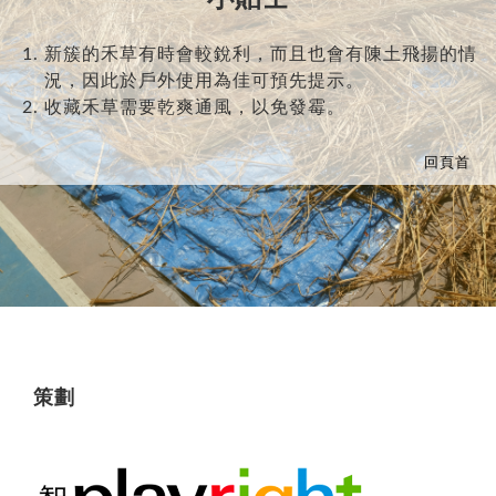
能玩上大半天，樂此不疲。
新簇的禾草有時會較銳利，而且也會有陳土飛揚的情
況，因此於戶外使用為佳可預先提示。
收藏禾草需要乾爽通風，以免發霉。
回頁首
策劃