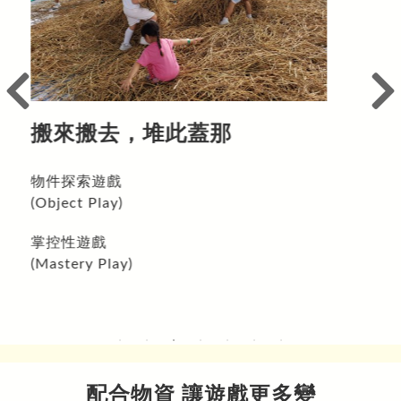
一來一往，你堆我撥
社交遊戲
(Social Play)
運動性遊戲
(Locomotor Play)
配合物資 讓遊戲更多變