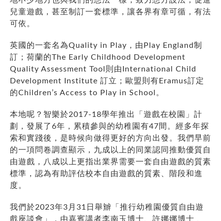
兒童遊戲，甚至制訂一套標準，讓各界有章可循，有法
可依。
英國的一套名為Quality in Play，由Play England制
訂；荷蘭的The Early Childhood Development
Quality Assessment Tool則由International Child
Development Institute 訂立；歐盟則有Eramus訂定
的Children’s Access to Play in School。
本地呢？智樂於2017-18學年推出「遊戲在校園」計
劃，發展了6年，累積參與的幼稚園有47間。經多年探
索和實踐後，是時候向做得更好的方向出發。我們早前
的一項問卷調查顯示，九成以上的同業認同推動優質自
由遊戲，八成以上更指出業界需要一套自由遊戲的質素
標準，認為有助評估校本自由遊戲的質素、階段和進
度。
我們於2023年3月31日舉辧「推行幼稚園優質自由遊
戲座談會」，由嘉賓講者李南玉博士、許娜娜博士 、