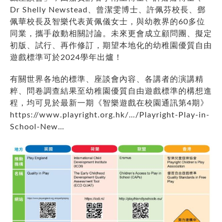
Dr Shelly Newstead、曾潔雯博士、許佩芬校長、鄧
佩華校長及智樂代表黃佩儀女士，與幼教界的60多位
同業，攜手啟動相關討論。未來更會成立顧問團、擬定
初版、試行、再作修訂，期望本地化的幼稚園優質自由
遊戲標準可於2024學年出爐！
有關世界各地的標準、座談會內容、各講者的演講精
粹、問卷調查結果至幼稚園優質自由遊戲標準的構想進
程，均可見於最新一期《智樂遊戲在校園通訊第4期》
https://www.playright.org.hk/…/Playright-Play-in-
School-New…