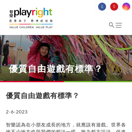
Skip
to
content
優質自由遊戲有標準？
優質自由遊戲有標準？
2-6-2023
智樂認為在小朋友成長的地方，就應該有遊戲。世界各
地不少地方也與我們的想法一樣，致力想方設法，促進