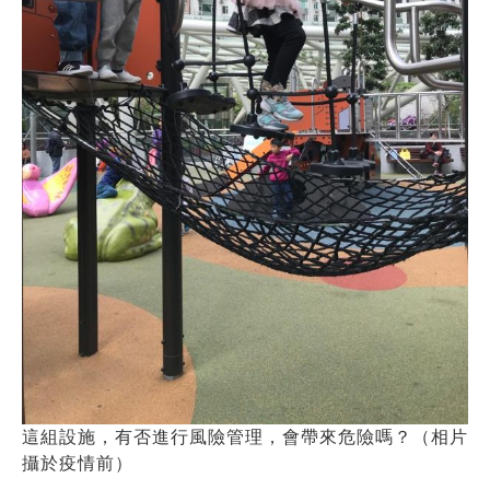
這組設施，有否進行風險管理，會帶來危險嗎？（相片
攝於疫情前）