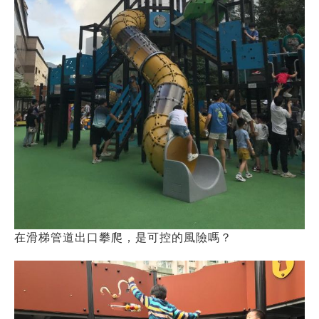
在滑梯管道出口攀爬，是可控的風險嗎？