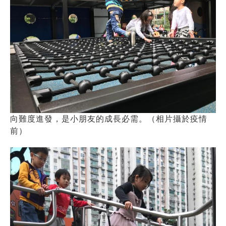
向難度進發，是小朋友的成長必需。（相片攝於疫情
前）