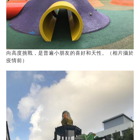
向高度挑戰，是普遍小朋友的喜好和天性。（相片攝於
疫情前）