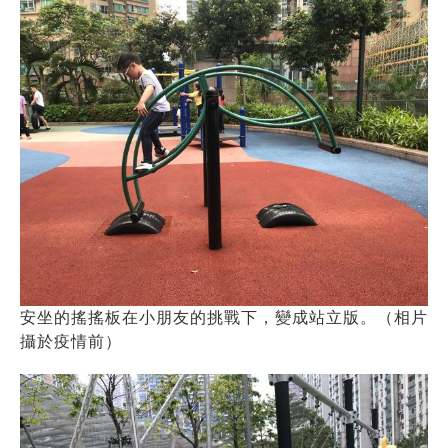
安坐的搖搖板在小朋友的挑戰下，變成站立版。（相片
攝於疫情前）