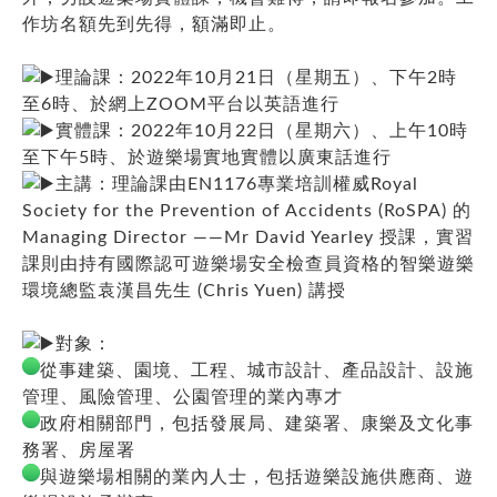
作坊名額先到先得，額滿即止。
理論課：2022年10月21日（星期五）、下午2時
至6時、於網上ZOOM平台以英語進行
實體課：2022年10月22日（星期六）、上午10時
至下午5時、於遊樂場實地實體以廣東話進行
主講：理論課由EN1176專業培訓權威Royal
Society for the Prevention of Accidents (RoSPA) 的
Managing Director ——Mr David Yearley 授課，實習
課則由持有國際認可遊樂場安全檢查員資格的智樂遊樂
環境總監袁漢昌先生 (Chris Yuen) 講授
對象：
從事建築、園境、工程、城市設計、產品設計、設施
管理、風險管理、公園管理的業內專才
政府相關部門，包括發展局、建築署、康樂及文化事
務署、房屋署
與遊樂場相關的業內人士，包括遊樂設施供應商、遊