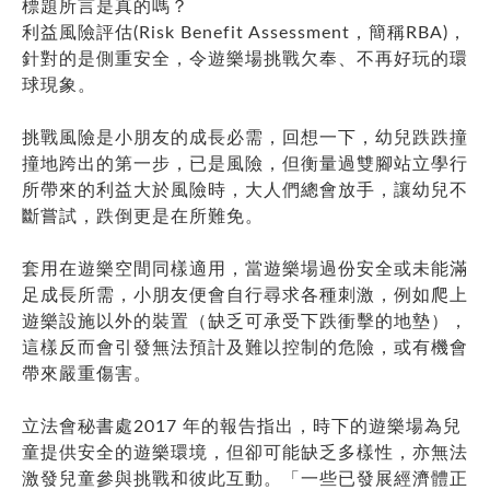
標題所言是真的嗎？
利益風險評估(Risk Benefit Assessment，簡稱RBA)，
針對的是側重安全，令遊樂場挑戰欠奉、不再好玩的環
球現象。
挑戰風險是小朋友的成長必需，回想一下，幼兒跌跌撞
撞地跨出的第一步，已是風險，但衡量過雙腳站立學行
所帶來的利益大於風險時，大人們總會放手，讓幼兒不
斷嘗試，跌倒更是在所難免。
套用在遊樂空間同樣適用，當遊樂場過份安全或未能滿
足成長所需，小朋友便會自行尋求各種刺激，例如爬上
遊樂設施以外的裝置（缺乏可承受下跌衝擊的地墊），
這樣反而會引發無法預計及難以控制的危險，或有機會
帶來嚴重傷害。
立法會秘書處2017 年的報告指出，時下的遊樂場為兒
童提供安全的遊樂環境，但卻可能缺乏多樣性，亦無法
激發兒童參與挑戰和彼此互動。「一些已發展經濟體正