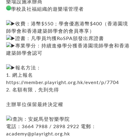
樂場設施承辦商
學校及社福組織的遊樂場管理者
收費：港幣$550；學會優惠港幣$400（香港園境
師學會和香港建築師學會的會員專享）
證書：凡學員均獲RoSPA頒發出席證書
專業學分：持續進修學分獲香港園境師學會和香港
建築師學會認可
報名方法：
1. 網上報名
https://member.playright.org.hk/event/p/7704
2. 名額有限，先到先得
主辦單位保留最終決定權
查詢：安妮馬登智樂學院
電話：3664 7988 / 2898 2922 電郵：
academy@playright.org.hk