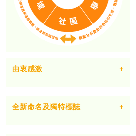
由衷感激
全新命名及獨特標誌