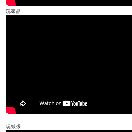
玩家品
玩紙張