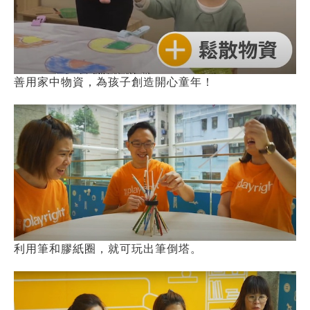
善用家中物資，為孩子創造開心童年！
利用筆和膠紙圈，就可玩出筆倒塔。