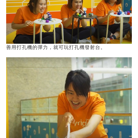
善用打孔機的彈力，就可玩打孔機發射台。