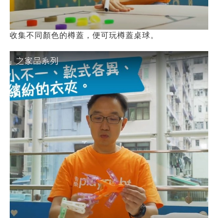
收集不同顏色的樽蓋，便可玩樽蓋桌球。