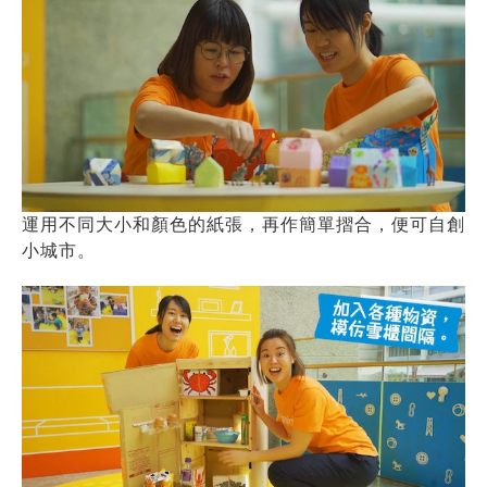
運用不同大小和顏色的紙張，再作簡單摺合，便可自創
小城市。