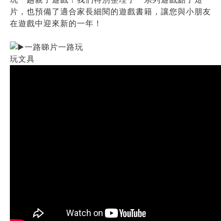
片，也預備了適合家長細閱的遊戲書籍，讓您與小朋友
在遊戲中迎來新的一年！
一路睇片一路玩
玩文具