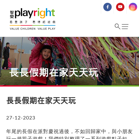
Skip
to
content
長長假期在家天天玩
長長假期在家天天玩
27-12-2023
年尾的長假在派對慶祝過後，不如回歸家中，與小朋友
玩一趟親子遊戲！我們特別整理了一系列遊戲點子短