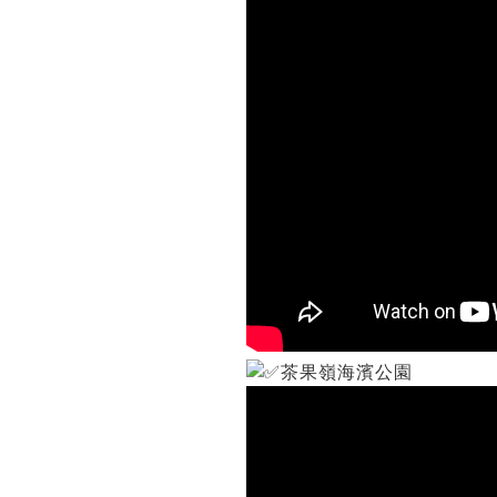
茶果嶺海濱公園