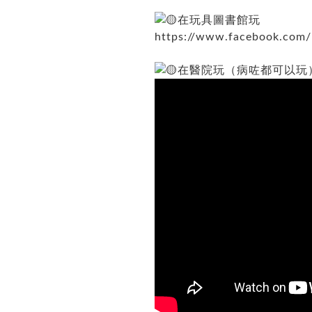
在玩具圖書館玩
https://www.facebook.com
在醫院玩（病咗都可以玩