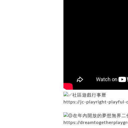
社區遊戲行事曆
https://jc-playright-playf
在年內開放的夢想無界二
https://dreamtogetherplayg