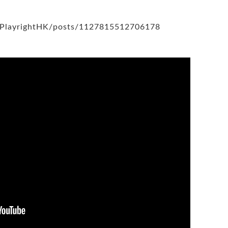
/PlayrightHK/posts/1127815512706178
）