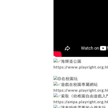
海輝道公園
https://www.playright
在校園玩
遊戲在校園專屬網站
https://www.playright.
索取《幼稚園自由遊戲入
https://ampa.playright.org
讓有特殊需要的小朋友玩