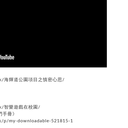
.org.hk/海輝道公園項目之慎密心思/
org.hk/智樂遊戲在校園/
門手冊》
.hk/p/my-downloadable-521815-1