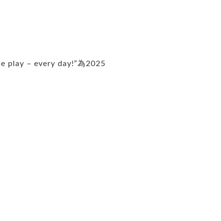
ay – every day!”為2025