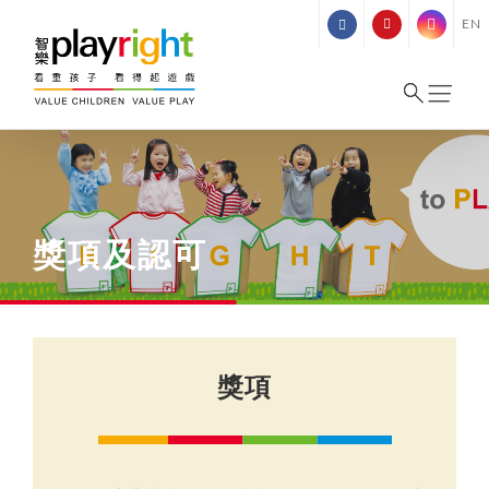
Skip
EN
to
content
獎項及認可
獎項