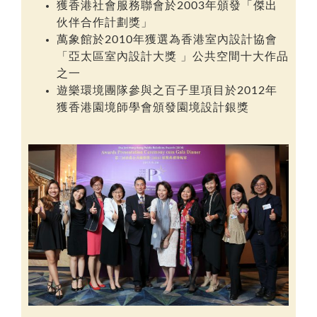
獲香港社會服務聯會於2003年頒發「傑出
伙伴合作計劃獎」
萬象館於2010年獲選為香港室內設計協會
「亞太區室內設計大獎 」公共空間十大作品
之一
遊樂環境團隊參與之百子里項目於2012年
獲香港園境師學會頒發園境設計銀獎