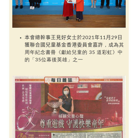
本會總幹事
王
見好女士
於2021年11月29日
獲聯合國兒童基金香港委員會嘉許
，成為其
周年紀念書冊《
獻給兒童的 35 道彩虹
》中
的「
35位幕後英雄
」之一