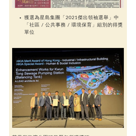
獲選為星島集團「
2021傑出領袖選舉
」中
「社區 / 公共事務 / 環境保育」組別的得獎
單位